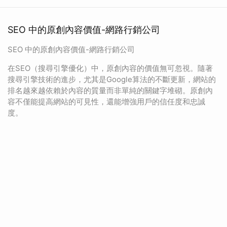
SEO 中的原創內容價值-網路行銷公司
SEO 中的原創內容價值-網路行銷公司
在SEO（搜尋引擎優化）中，原創內容的價值無可忽視。隨著
搜尋引擎技術的進步，尤其是Google算法的不斷更新，網站的
排名越來越依賴於內容的質量而非單純的關鍵字堆砌。原創內
容不僅能提高網站的可見性，還能增強用戶的信任度和忠誠
度。